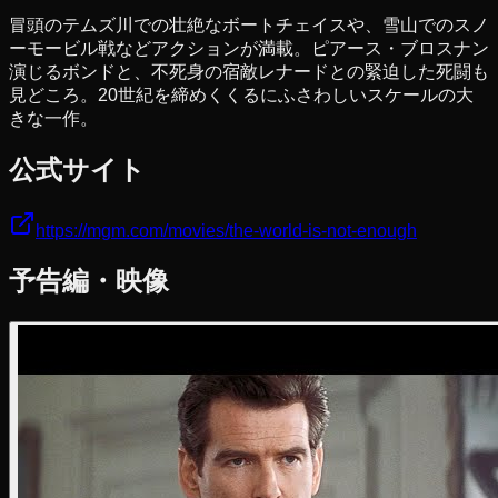
冒頭のテムズ川での壮絶なボートチェイスや、雪山でのスノ
ーモービル戦などアクションが満載。ピアース・ブロスナン
演じるボンドと、不死身の宿敵レナードとの緊迫した死闘も
見どころ。20世紀を締めくくるにふさわしいスケールの大
きな一作。
公式サイト
https://mgm.com/movies/the-world-is-not-enough
予告編・映像