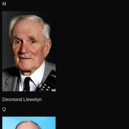
M
Desmond Llewelyn
Q