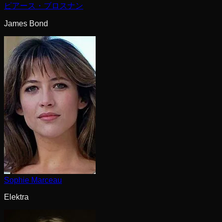
ピアース・ブロスナン
James Bond
Sophie Marceau
Elektra