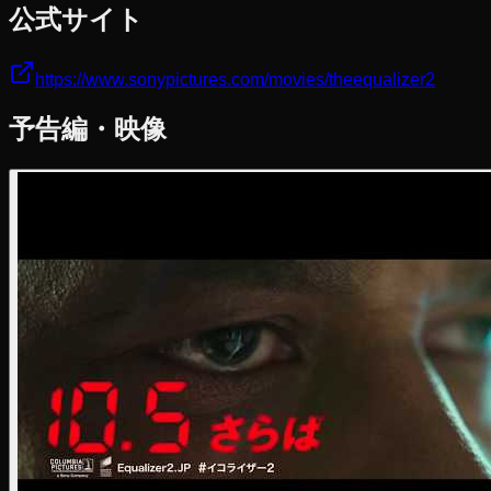
公式サイト
https://www.sonypictures.com/movies/theequalizer2
予告編・映像