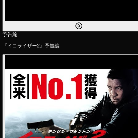
予告編
『イコライザー2』予告編