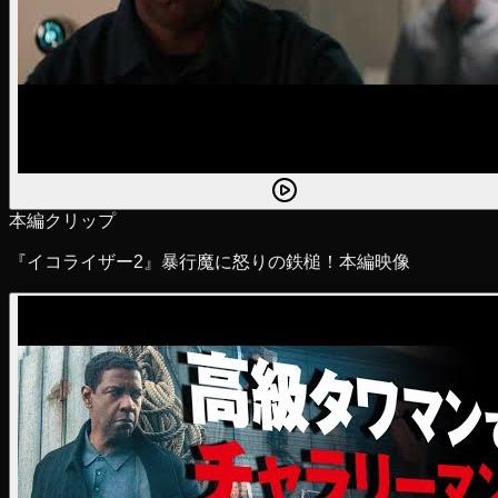
本編クリップ
『イコライザー2』暴行魔に怒りの鉄槌！本編映像