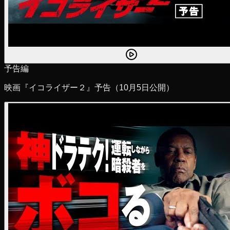
予告編
映画『イコライザー２』予告（10月5日公開）