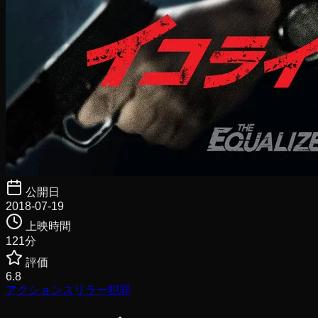
公開日
2018-07-19
上映時間
121
分
評価
6.8
アクション
スリラー
犯罪