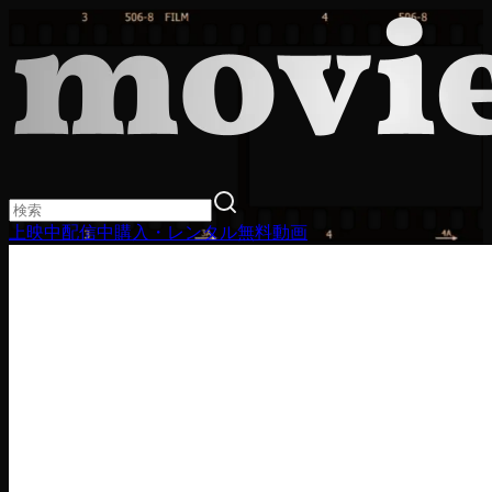
上映中
配信中
購入・レンタル
無料動画