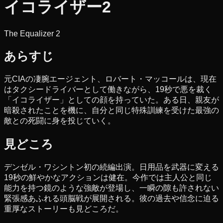
イコライザー2
The Equalizer 2
あらすじ
元CIAの凄腕エージェント、ロバート・マッコールは、現在
はタクシードライバーとして働きながら、19秒で悪を裁く
「イコライザー」としての顔を持っていた。ある日、親友が
暗殺されたことを機に、自分と同じ特殊訓練を受けた最強の
敵との死闘に身を投じていく。
見どころ
デンゼル・ワシントン初の続編出演。日用品を武器に変える
19秒の鮮やかなアクションは健在。今作では主人公と同じ
能力を持つ鏡のような強敵が登場し、一瞬の隙も許されない
緊張感あふれる頭脳戦が展開される。彼の過去や信念に迫る
重厚なストーリーも見どころだ。