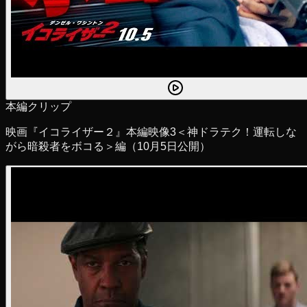
本編クリップ
映画『イコライザー２』本編映像3＜神ドラテク！運転しな
がら暗殺者をボコる＞編（10月5日公開）