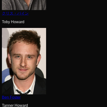
クリス・パイン
Toby Howard
Ben Foster
Tanner Howard