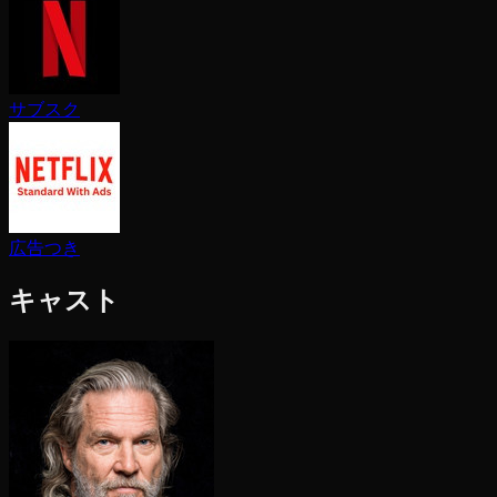
サブスク
広告つき
キャスト