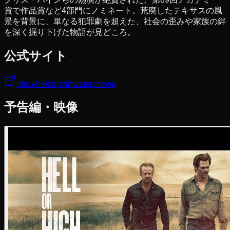
賞で作品賞など4部門にノミネート。荒廃したテキサスの風
景を背景に、単なる犯罪劇を超えた、社会の歪みや家族の絆
を深く掘り下げた物語が見どころ。
公式サイト
http://hellorhighwater.movie
予告編・映像