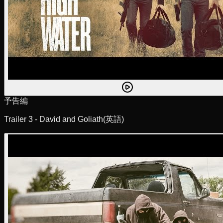
予告編
Trailer 3 - David and Goliath
(英語)