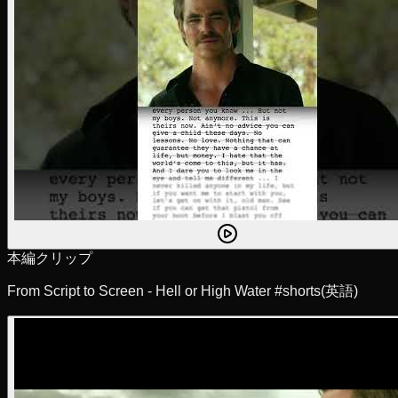
本編クリップ
From Script to Screen - Hell or High Water #shorts
(英語)