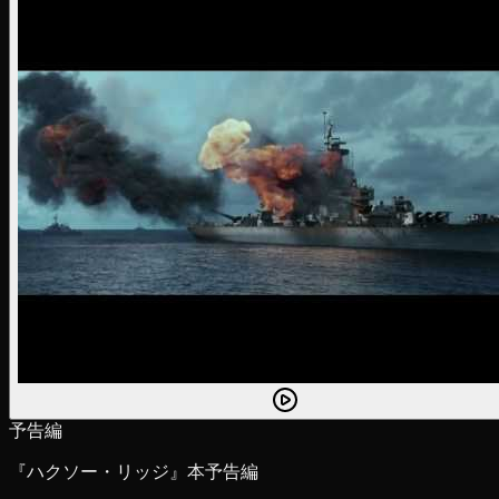
予告編
『ハクソー・リッジ』本予告編