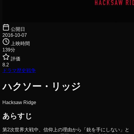
公開日
2016-10-07
上映時間
139
分
評価
8.2
ドラマ
歴史
戦争
ハクソー・リッジ
Hacksaw Ridge
あらすじ
第2次世界大戦中、信仰上の理由から「銃を手にしない」と