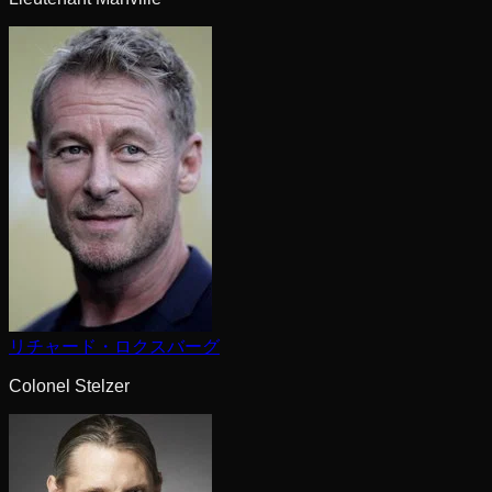
リチャード・ロクスバーグ
Colonel Stelzer