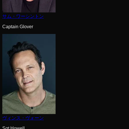
サム・ワーシントン
Captain Glover
ヴィンス・ヴォーン
Sgt Howell