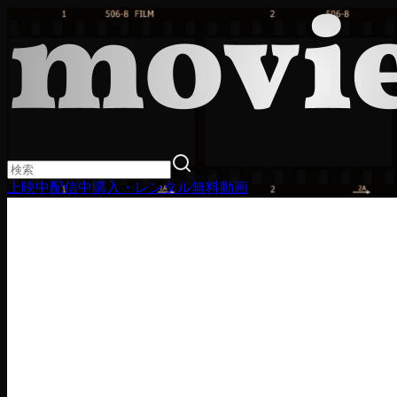
上映中
配信中
購入・レンタル
無料動画