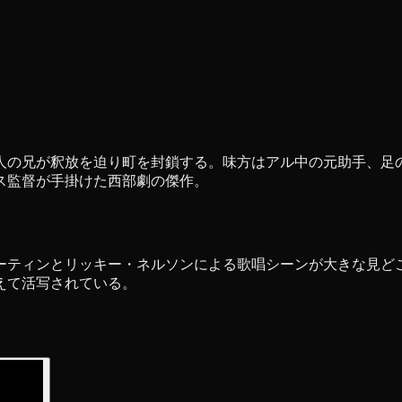
人の兄が釈放を迫り町を封鎖する。味方はアル中の元助手、足
ス監督が手掛けた西部劇の傑作。
ーティンとリッキー・ネルソンによる歌唱シーンが大きな見ど
えて活写されている。