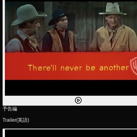
予告編
Trailer
(英語)