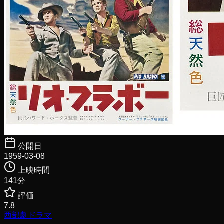
公開日
1959-03-08
上映時間
141
分
評価
7.8
西部劇
ドラマ