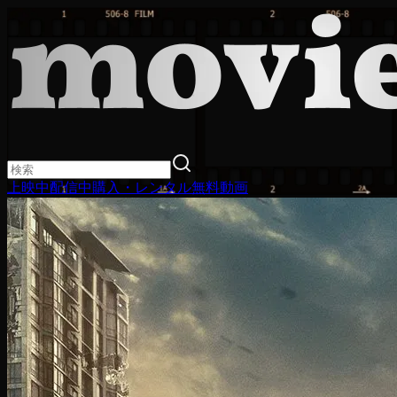
上映中
配信中
購入・レンタル
無料動画