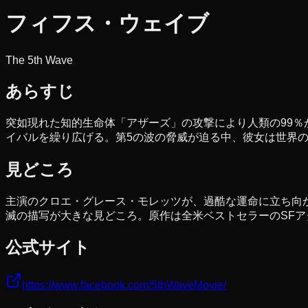
フィフス・ウェイブ
The 5th Wave
あらすじ
突如現れた知的生命体「アザーズ」の攻撃により人類の99
イバルを繰り広げる。第5の波の脅威が迫る中、彼女は世界
見どころ
主演のクロエ・グレース・モレッツが、過酷な運命に立ち向
滅の描写が大きな見どころ。原作は全米ベストセラーのSFア
公式サイト
https://www.facebook.com/5thWaveMovie/