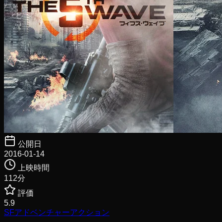
公開日
2016-01-14
上映時間
112
分
評価
5.9
SF
アドベンチャー
アクション