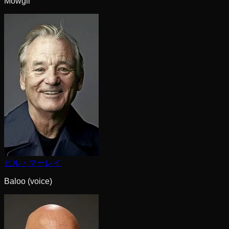
Mowgli
ビル・マーレイ
Baloo (voice)