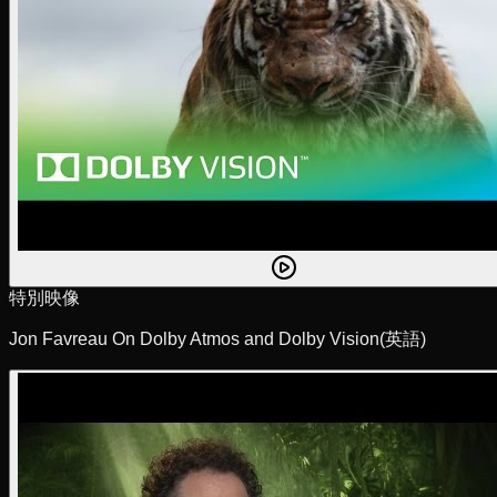
特別映像
Jon Favreau On Dolby Atmos and Dolby Vision
(英語)