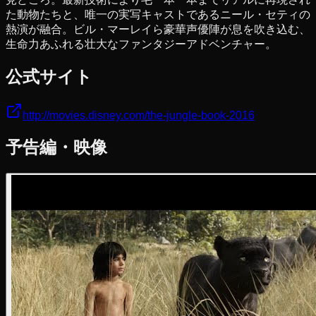
た動物たちと、唯一の実写キャストであるニール・セティの
熱演が融合。ビル・マーレイら豪華声優陣が息を吹き込む、
生命力あふれる壮大なファンタジーアドベンチャー。
公式サイト
http://movies.disney.com/the-jungle-book-2016
予告編・映像