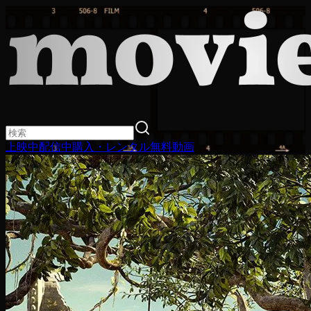
上映中
配信中
購入・レンタル
無料動画