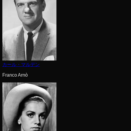
カール・マルデン
Franco Arnò