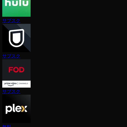
サブスク
サブスク
サブスク
無料