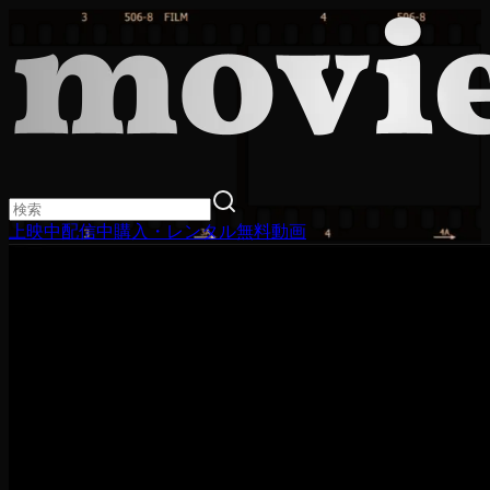
上映中
配信中
購入・レンタル
無料動画