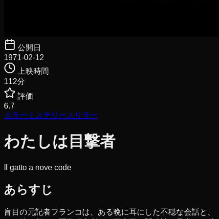
公開日
1971-02-12
上映時間
112
分
評価
6.7
ホラー
ミステリー
スリラー
わたしは目撃者
Il gatto a nove code
あらすじ
盲目の元記者フランコは、ある晩に耳にした不穏な会話と、