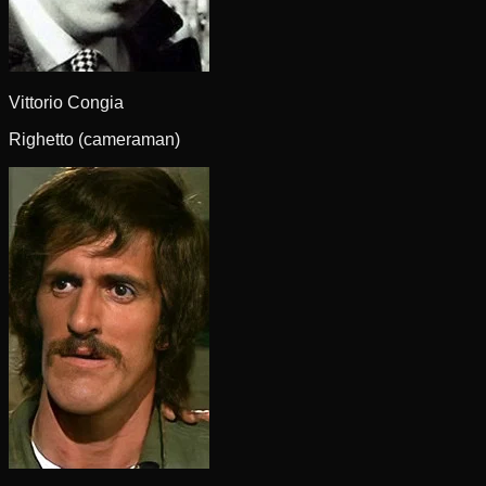
Vittorio Congia
Righetto (cameraman)