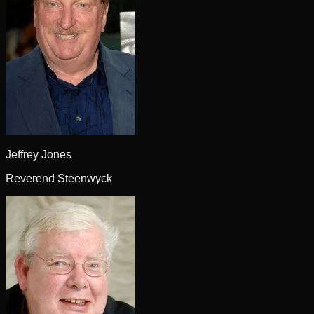
Jeffrey Jones
Reverend Steenwyck