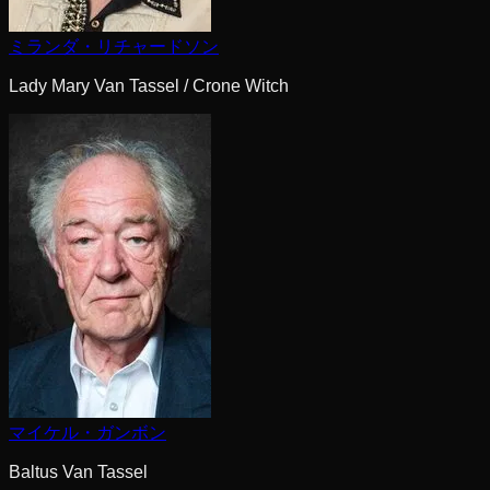
ミランダ・リチャードソン
Lady Mary Van Tassel / Crone Witch
マイケル・ガンボン
Baltus Van Tassel