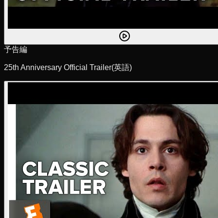
予告編
25th Anniversary Official Trailer
(英語)