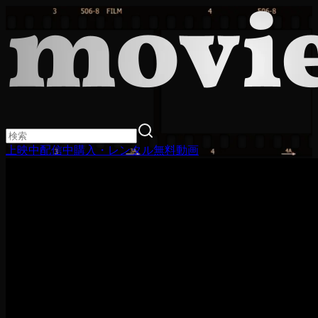
上映中
配信中
購入・レンタル
無料動画