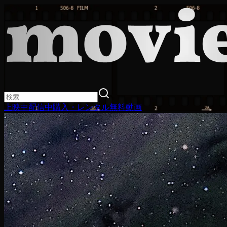
上映中
配信中
購入・レンタル
無料動画