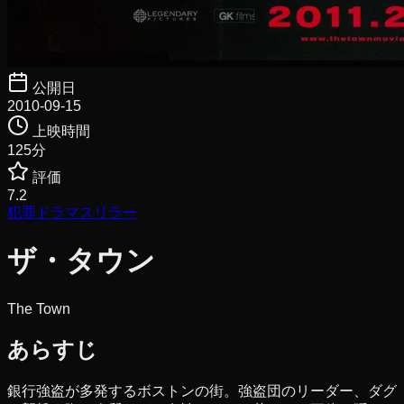
公開日
2010-09-15
上映時間
125
分
評価
7.2
犯罪
ドラマ
スリラー
ザ・タウン
The Town
あらすじ
銀行強盗が多発するボストンの街。強盗団のリーダー、ダグ