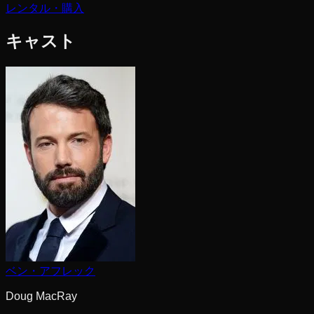
レンタル・購入
キャスト
ベン・アフレック
Doug MacRay