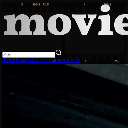
上映中
配信中
購入・レンタル
無料動画