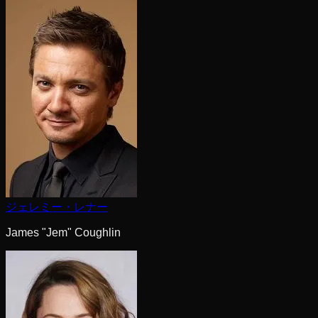
ジェレミー・レナー
James "Jem" Coughlin