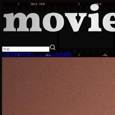
上映中
配信中
購入・レンタル
無料動画