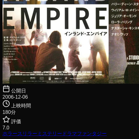
公開日
2006-12-06
上映時間
180
分
評価
7.0
ホラー
スリラー
ミステリー
ドラマ
ファンタジー