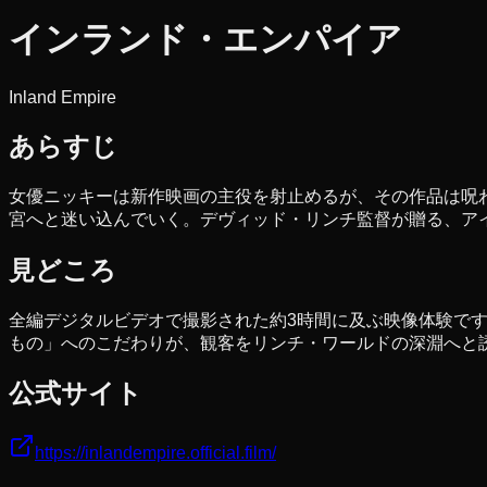
インランド・エンパイア
Inland Empire
あらすじ
女優ニッキーは新作映画の主役を射止めるが、その作品は呪
宮へと迷い込んでいく。デヴィッド・リンチ監督が贈る、ア
見どころ
全編デジタルビデオで撮影された約3時間に及ぶ映像体験で
もの」へのこだわりが、観客をリンチ・ワールドの深淵へと
公式サイト
https://inlandempire.official.film/