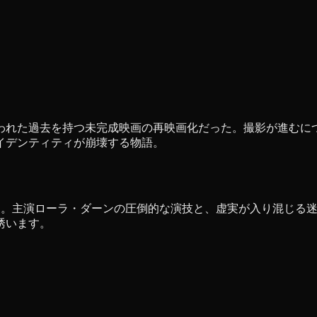
われた過去を持つ未完成映画の再映画化だった。撮影が進むに
イデンティティが崩壊する物語。
す。主演ローラ・ダーンの圧倒的な演技と、虚実が入り混じる
誘います。