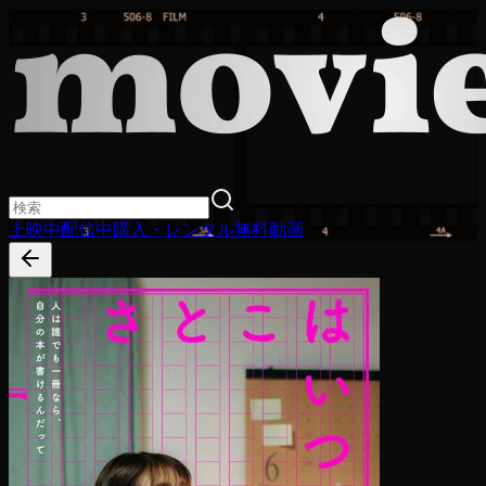
上映中
配信中
購入・レンタル
無料動画