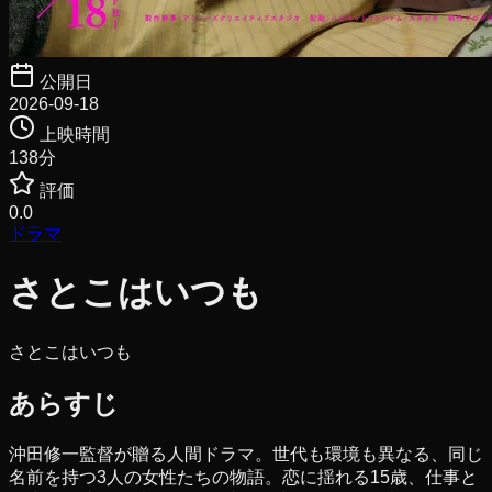
公開日
2026-09-18
上映時間
138
分
評価
0.0
ドラマ
さとこはいつも
さとこはいつも
あらすじ
沖田修一監督が贈る人間ドラマ。世代も環境も異なる、同じ
名前を持つ3人の女性たちの物語。恋に揺れる15歳、仕事と