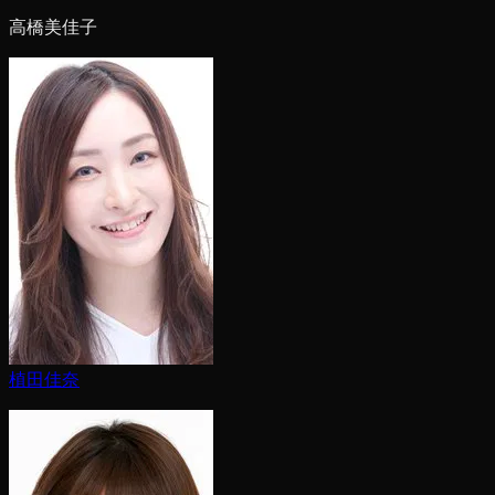
高橋美佳子
植田佳奈