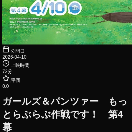
公開日
2026-04-10
上映時間
72
分
評価
0.0
ガールズ＆パンツァー もっ
とらぶらぶ作戦です！ 第4
幕