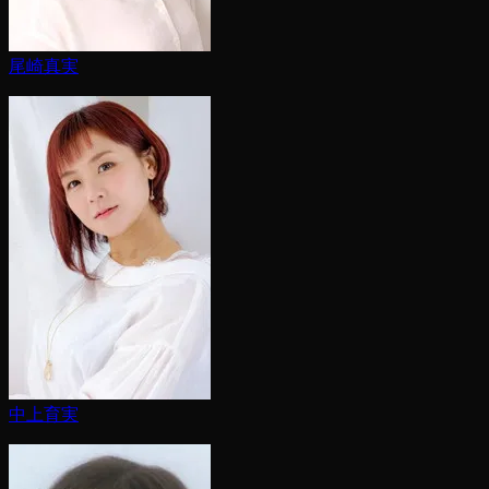
尾崎真実
中上育実