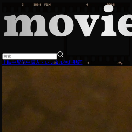
上映中
配信中
購入・レンタル
無料動画