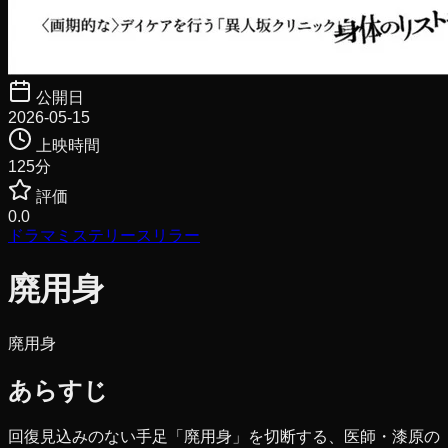
公開日
2026-05-15
上映時間
125
分
評価
0.0
ドラマ
ミステリー
スリラー
廃用身
廃用身
あらすじ
回復見込みのない手足「廃用身」を切断する、医師・漆原の