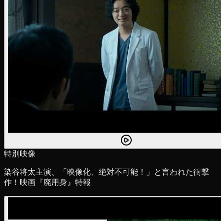
特別映像
染谷将太主演、「映像化、絶対不可能！」と言われた衝撃
作！映画『廃用身』特報