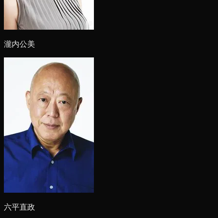
瀧内公美
六平直政