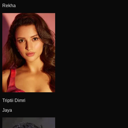
Rekha
Triptii Dimri
Jaya