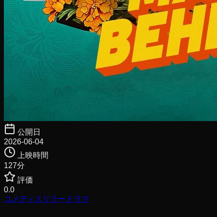
公開日
2026-06-04
上映時間
127
分
評価
0.0
コメディ
スリラー
ドラマ