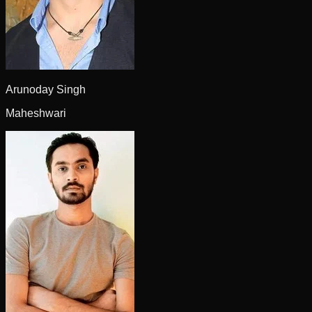
Arunoday Singh
Maheshwari