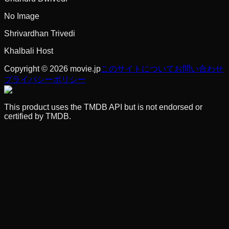
No Image
Shrivardhan Trivedi
Khalbali Host
Copyright © 2026 movie.jp
このサイトについて
お問い合わせ
プライバシーポリシー
This product uses the TMDB API but is not endorsed or
certified by TMDB.