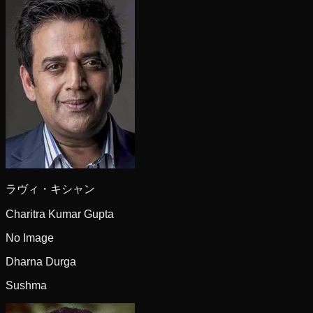
ラヴィ・キシャン
Charitra Kumar Gupta
No Image
Dharna Durga
Sushma