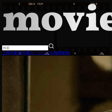
上映中
配信中
購入・レンタル
無料動画