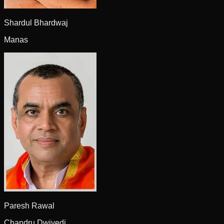
Shardul Bhardwaj
Manas
Paresh Rawal
Chandru Dwivedi