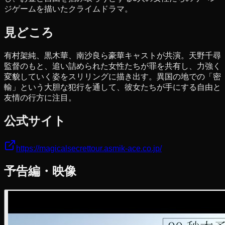
ジゲームを描いたクライムドラマ。
見どころ
有村架純、黒木華、南沙良ら豪華キャストが共演。天野千尋
監督のもと、追い詰められた女性たちが罪を共有し、力強く
変貌していく姿をスリリングに描き出す。異国の地での「密
輸」という大胆な犯行を通して、彼女たちが手にする自由と
友情の行方に注目。
公式サイト
https://magicalsecrettour.asmik-ace.co.jp/
予告編・映像