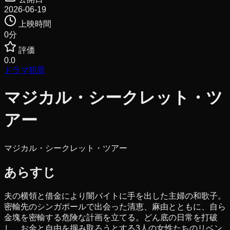
2026-06-19
上映時間
0
分
評価
0.0
ドラマ
犯罪
マジカル・シークレット・ツ
アー
マジカル・シークレット・ツアー
あらすじ
夫の横領と借金により闇バイトに手を出した主婦の和歌子。
密輸先のシンガポールで出会った清恵、麻由とともに、自ら
金塊を密輸する危険な計画を立てる。どん底の日常を打破
し、お金と自由を掴み取ろうとする3人の女性たちのリベン