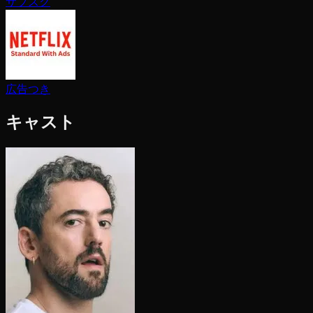
サブスク
広告つき
キャスト