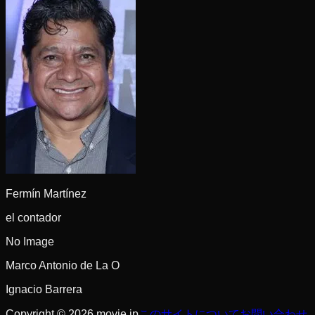
Fermín Martínez
el contador
No Image
Marco Antonio de La O
Ignacio Barrera
Copyright © 2026 movie.jp
このサイトについて
お問い合わせ