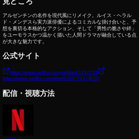
見どころ
アルゼンチンの名作を現代風にリメイク。ルイス・ヘラル
ド・メンデスら実力派俳優によるコミカルな掛け合いと、予
想を裏切る本格的なアクション、そして「男性の脆さや絆」
をユーモラスかつ温かく描いた人間ドラマが融合している点
が大きな魅力です。
公式サイト
https://www.netflix.com/jp/title/81937233
https://www.netflix.com/title/81937233
(英語)
配信・視聴方法