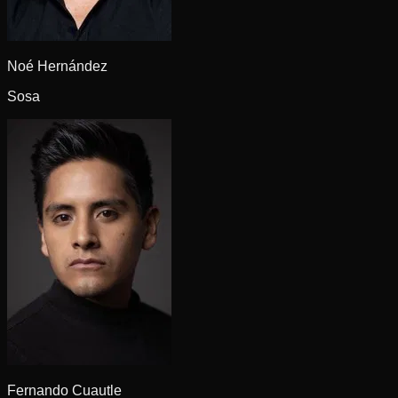
Noé Hernández
Sosa
Fernando Cuautle