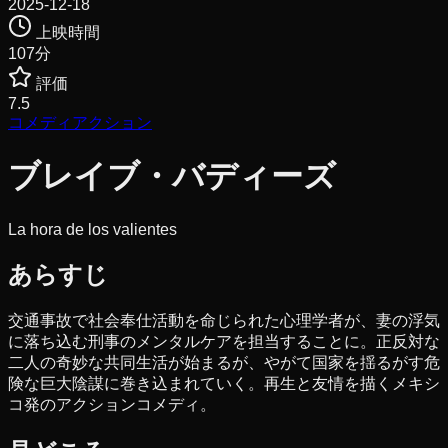
2025-12-18
上映時間
107
分
評価
7.5
コメディ
アクション
ブレイブ・バディーズ
La hora de los valientes
あらすじ
交通事故で社会奉仕活動を命じられた心理学者が、妻の浮気
に落ち込む刑事のメンタルケアを担当することに。正反対な
二人の奇妙な共同生活が始まるが、やがて国家を揺るがす危
険な巨大陰謀に巻き込まれていく。再生と友情を描くメキシ
コ発のアクションコメディ。