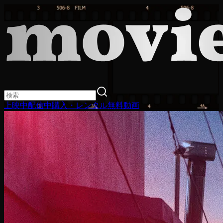
上映中
配信中
購入・レンタル
無料動画