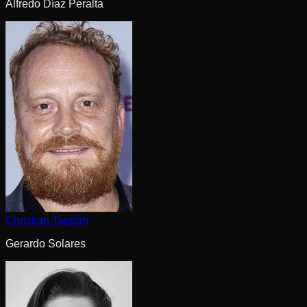
Alfredo Díaz Peralta
Christian Tappán
Gerardo Solares