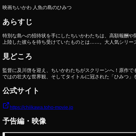
映画ちいかわ 人魚の島のひみつ
あらすじ
特別な島への招待状を手にしたちいかわたちは、高額報酬や
上陸した彼らを待ち受けていたものとは……。大人気シリー
見どころ
監督に及川啓を迎え、ちいかわたちがスクリーンへ！原作で
ではの壮大な世界観、そしてタイトルに冠された「ひみつ」
公式サイト
https://chiikawa.toho-movie.jp
予告編・映像