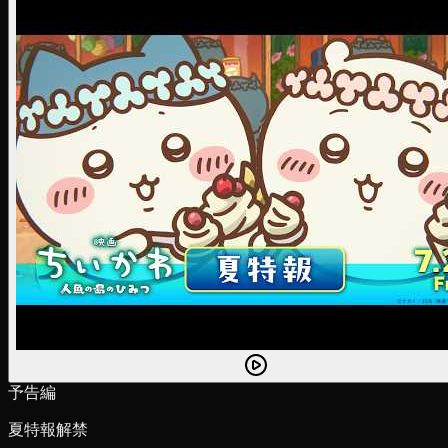
予告編
夏特報解禁