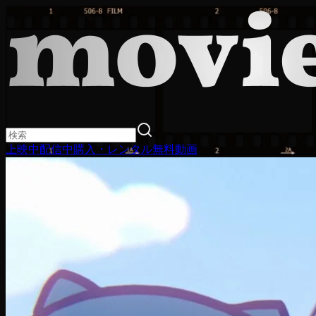
上映中
配信中
購入・レンタル
無料動画