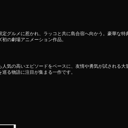
限定グルメに惹かれ、ラッコと共に島合宿へ向かう。豪華な特
ズ初の劇場アニメーション作品。
も人気の高いエピソードをベースに、友情や勇気が試される大
を巡る物語に注目が集まる一作です。