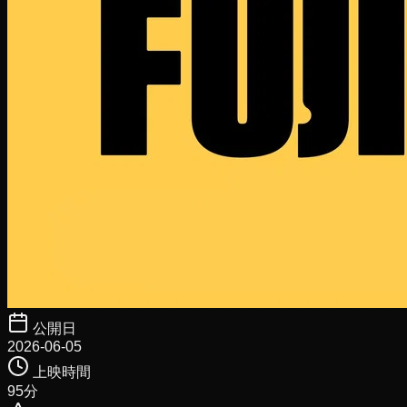
公開日
2026-06-05
上映時間
95
分