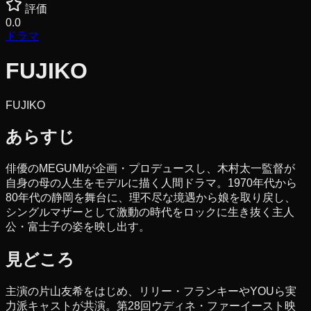
評価
0.0
ドラマ
FUJIKO
FUJIKO
あらすじ
俳優のMEGUMIが企画・プロデュースし、木村太一監督が
自身の母の人生をモデルに描く人間ドラマ。1970年代から
80年代の静岡を舞台に、理不尽な境遇から娘を取り戻し、
シングルマザーとして激動の時代をロックに生き抜く主人
公・富士子の姿を映し出す。
見どころ
主演の片山友希をはじめ、リリー・フランキーやYOUら実
力派キャストが共演。第28回ウディネ・ファーイースト映