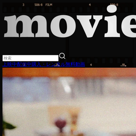
上映中
配信中
購入・レンタル
無料動画