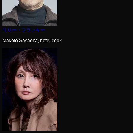
リリー・フランキー
Makoto Sasaoka, hotel cook