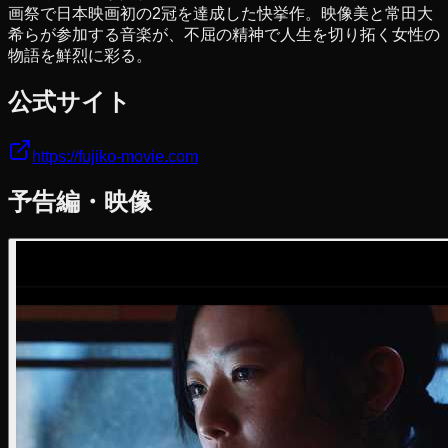
画祭で日本映画初の2冠を達成した快挙作。映像美と常田大
希らが参加する音楽が、不屈の精神で人生を切り拓く女性の
物語を鮮烈に彩る。
公式サイト
https://fujiko-movie.com
予告編・映像