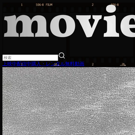
上映中
配信中
購入・レンタル
無料動画