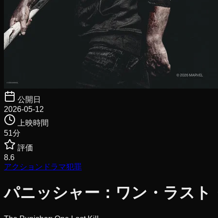
公開日
2026-05-12
上映時間
51
分
評価
8.6
アクション
ドラマ
犯罪
パニッシャー：ワン・ラスト