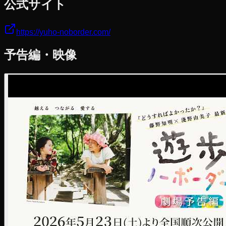
公式サイト
https://yuho-noborder.com/
予告編・映像