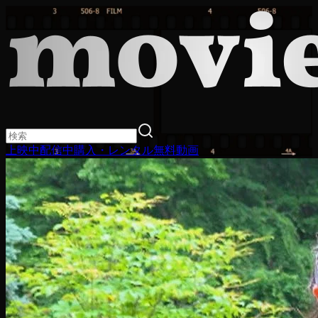
上映中
配信中
購入・レンタル
無料動画