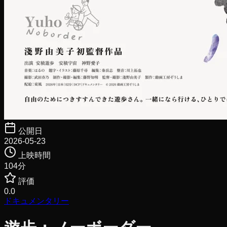
公開日
2026-05-23
上映時間
104
分
評価
0.0
ドキュメンタリー