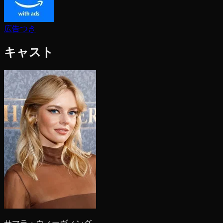
広告つき
キャスト