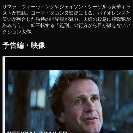
サマラ・ウィーヴィングやジェイソン・シーゲルら豪華キャ
ストが集結。ヨーマ・タコンヌ監督による、バイオレンスと
笑いが融合した独特の世界観が魅力。夫婦の殺意に脱獄犯が
絡み合う、二転三転する「処刑」の行方から目が離せないア
クション大作。
予告編・映像