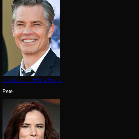
ティモシー・オリファント
Pete