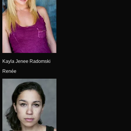
Kayla Jenee Radomski
Renée