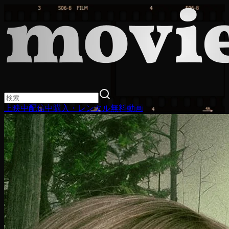
上映中
配信中
購入・レンタル
無料動画