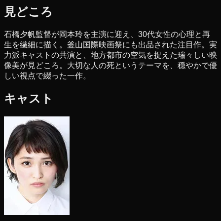
見どころ
石橋夕帆監督が岡本玲を主演に迎え、30代女性の心理と再
生を繊細に描く。釜山国際映画祭にも出品された注目作。実
力派キャストの共演と、地方都市の空気を捉えた瑞々しい映
像美が見どころ。大切な人の死というテーマを、穏やかで優
しい視点で綴った一作。
キャスト