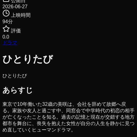
公開日
2026-06-27
上映時間
94
分
評価
0.0
ドラマ
ひとりたび
ひとりたび
あらすじ
東京で10年働いた32歳の美咲は、会社を辞めて故郷へ戻
る。家族や友人と過ごす中、同窓会で中学時代の初恋の相手
が亡くなったことを知る。過去の記憶と現在が交錯する地方
都市を舞台に、喪失を抱えた女性が自分の人生を静かに見つ
め直していくヒューマンドラマ。