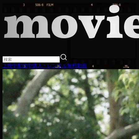
上映中
配信中
購入・レンタル
無料動画