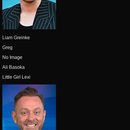
Liam Greinke
Greg
No Image
Ali Basoka
Little Girl Lexi