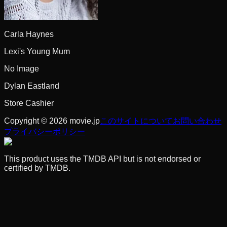
Carla Haynes
Lexi's Young Mum
No Image
Dylan Eastland
Store Cashier
Copyright © 2026 movie.jp
このサイトについて
お問い合わせ
プライバシーポリシー
This product uses the TMDB API but is not endorsed or
certified by TMDB.