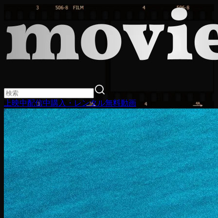
上映中
配信中
購入・レンタル
無料動画