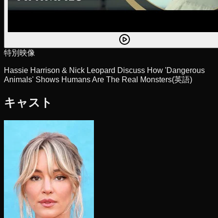
特別映像
Hassie Harrison & Nick Leopard Discuss How 'Dangerous
Animals' Shows Humans Are The Real Monsters
(英語)
キャスト