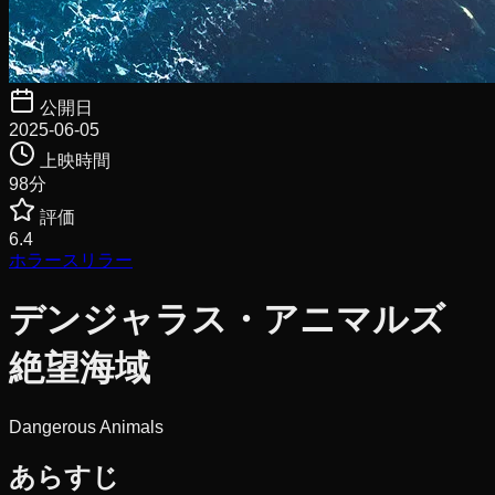
公開日
2025-06-05
上映時間
98
分
評価
6.4
ホラー
スリラー
デンジャラス・アニマルズ
絶望海域
Dangerous Animals
あらすじ