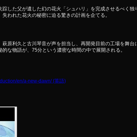
失踪した父が遺した幻の花火「シュハリ」を完成させるべく独
、失われた花火の秘密に迫る驚きの計画を企てる。
。萩原利久と古川琴音が声を担当し、再開発目前の工場を舞台
秘的な物語が、75分という濃密な時間の中で展開される。
roduction/en/a-new-dawn/
(英語)