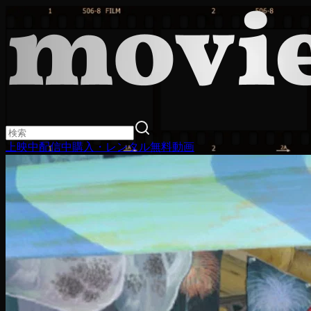
上映中
配信中
購入・レンタル
無料動画