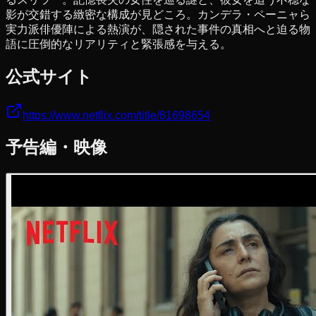
影が交錯する緻密な構成が見どころ。カンデラ・ペーニャら
実力派俳優陣による熱演が、隠された事件の真相へと迫る物
語に圧倒的なリアリティと緊張感を与える。
公式サイト
https://www.netflix.com/title/81698654
予告編・映像