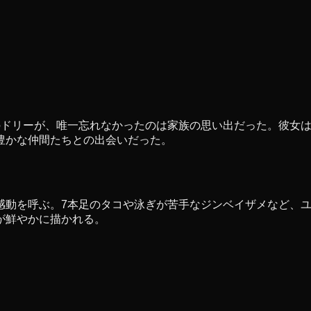
のドリーが、唯一忘れなかったのは家族の思い出だった。彼女
豊かな仲間たちとの出会いだった。
感動を呼ぶ。7本足のタコや泳ぎが苦手なジンベイザメなど、
が鮮やかに描かれる。