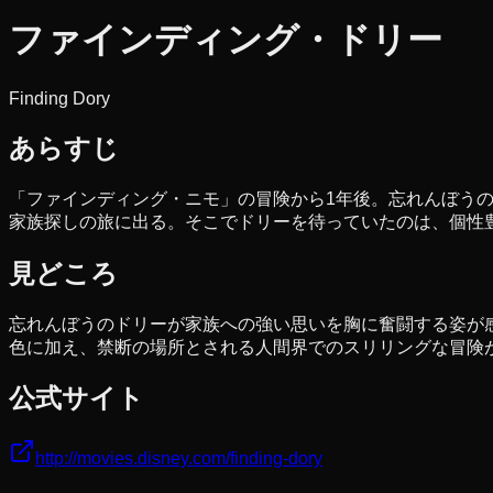
ファインディング・ドリー
Finding Dory
あらすじ
「ファインディング・ニモ」の冒険から1年後。忘れんぼう
家族探しの旅に出る。そこでドリーを待っていたのは、個性
見どころ
忘れんぼうのドリーが家族への強い思いを胸に奮闘する姿が
色に加え、禁断の場所とされる人間界でのスリリングな冒険
公式サイト
http://movies.disney.com/finding-dory