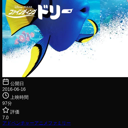
公開日
2016-06-16
上映時間
97
分
評価
7.0
アドベンチャー
アニメ
ファミリー