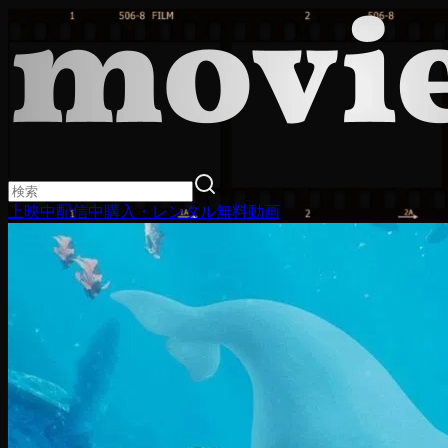
上映中
配信中
購入・レンタル
無料動画