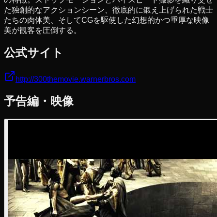
た独創的なアクションシーン、徹底的に鍛え上げられた戦士
たちの肉体美、そしてCGを駆使した幻想的かつ重厚な映像
美が観客を圧倒する。
公式サイト
http://300themovie.warnerbros.com
予告編・映像