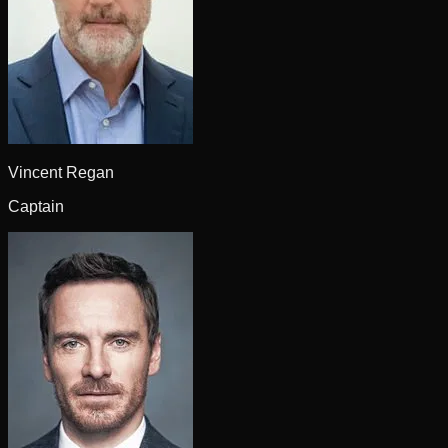
Vincent Regan
Captain