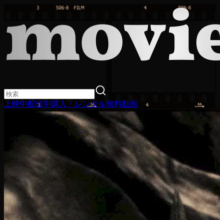
上映中
配信中
購入・レンタル
無料動画