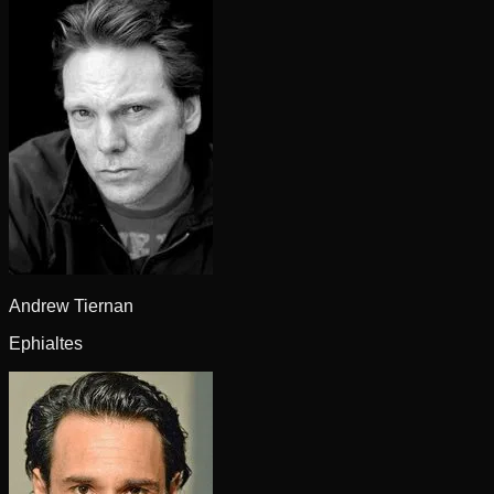
Andrew Tiernan
Ephialtes