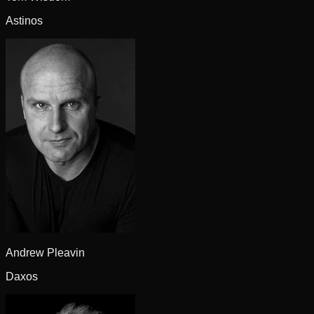
Astinos
Andrew Pleavin
Daxos