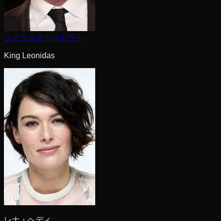
ジェラルド・バトラー
King Leonidas
レナ・ヘディ