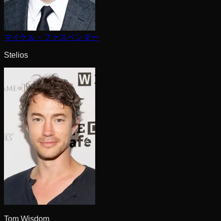
マイケル・ファスベンダー
Stelios
Tom Wisdom