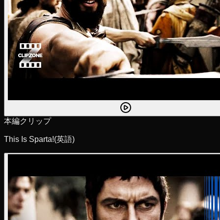
本編クリップ
This Is Sparta!
(英語)