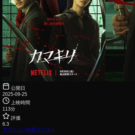
公開日
2025-09-25
上映時間
113
分
評価
6.3
アクション
犯罪
スリラー