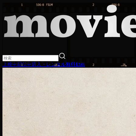
上映中
配信中
購入・レンタル
無料動画