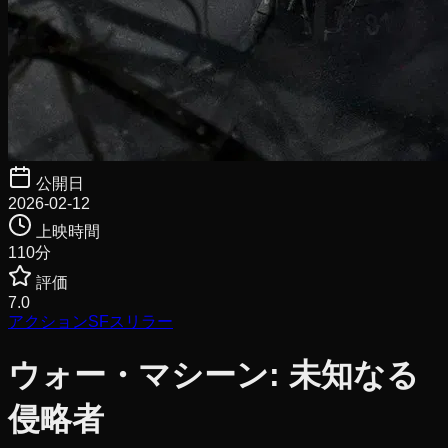
公開日
2026-02-12
上映時間
110
分
評価
7.0
アクション
SF
スリラー
ウォー・マシーン: 未知なる
侵略者