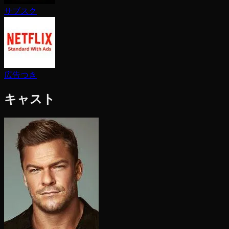
サブスク
広告つき
キャスト