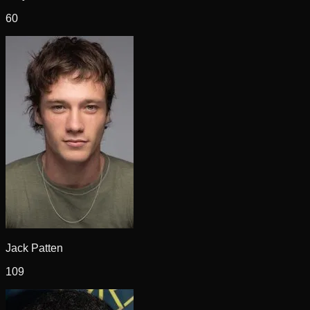
60
Jack Patten
109