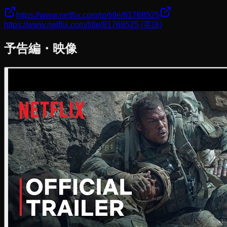
https://www.netflix.com/jp/title/81768525
https://www.netflix.com/title/81768525
(英語)
予告編・映像