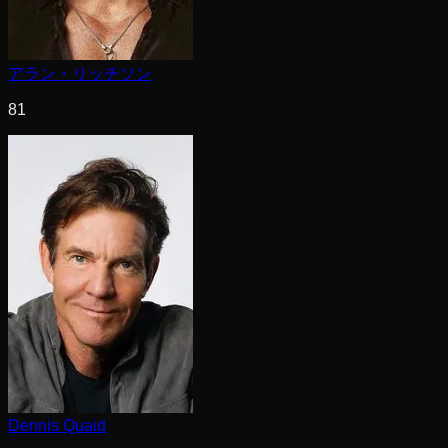
アラン・リッチソン
81
Dennis Quaid