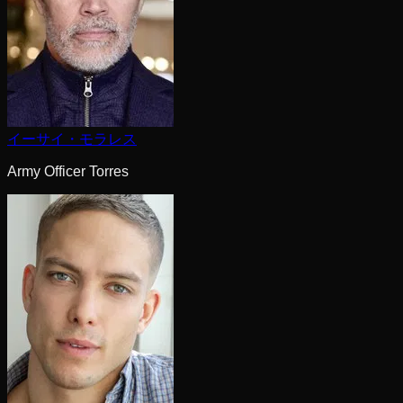
イーサイ・モラレス
Army Officer Torres