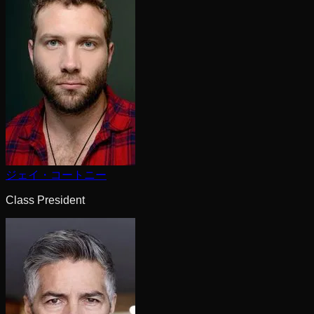
ジェイ・コートニー
Class President