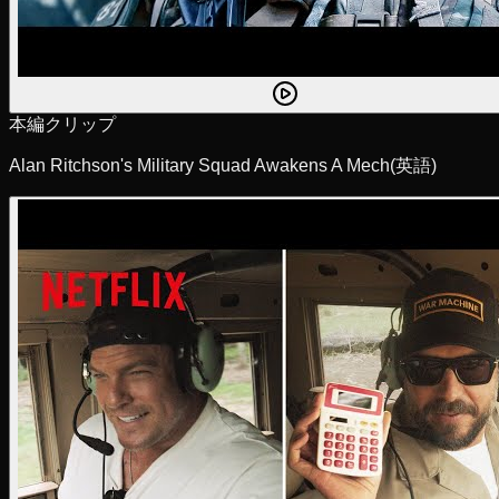
本編クリップ
Alan Ritchson's Military Squad Awakens A Mech
(英語)