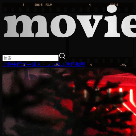
上映中
配信中
購入・レンタル
無料動画