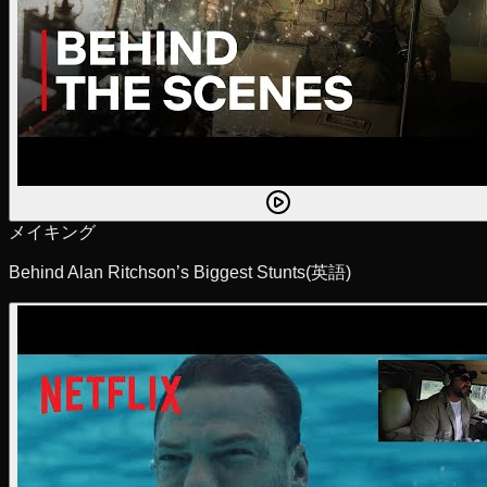
メイキング
Behind Alan Ritchson’s Biggest Stunts
(英語)