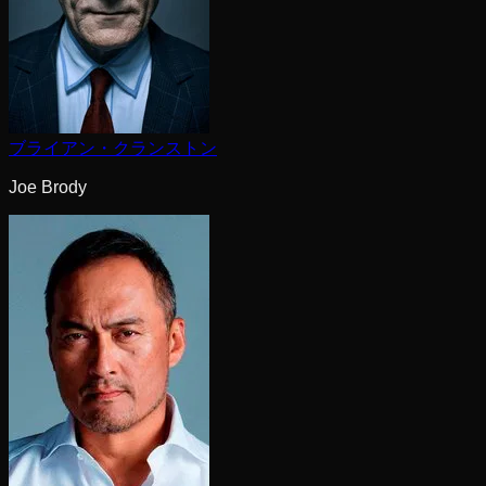
ブライアン・クランストン
Joe Brody