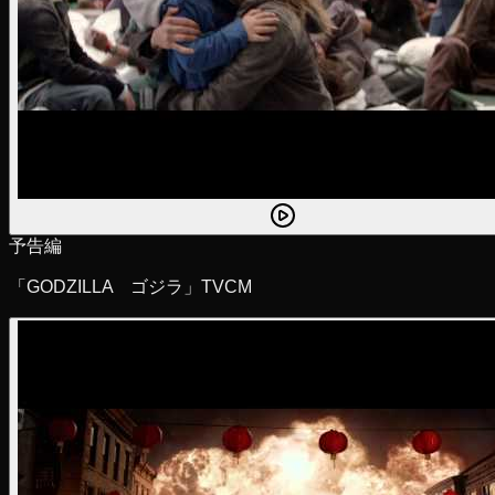
予告編
「GODZILLA ゴジラ」TVCM