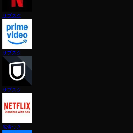
サブスク
サブスク
サブスク
広告つき