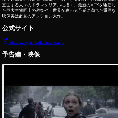
直面する人々のドラマをリアルに描く。最新のVFXを駆使し
た巨大生物同士の激突や、世界が終わる予感に満ちた重厚な
映像美は必見のアクション大作。
公式サイト
http://www.godzillamovie.com
予告編・映像