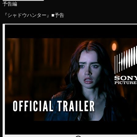
予告編
『シャドウハンター』■予告