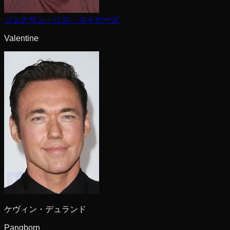
ジョナサン・リス・マイヤーズ
Valentine
ケヴィン・デュランド
Pangborn