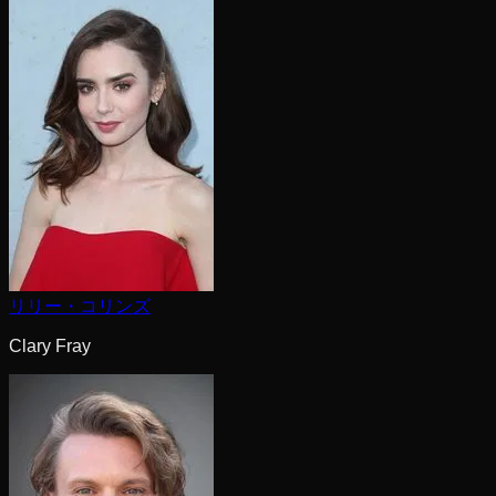
リリー・コリンズ
Clary Fray