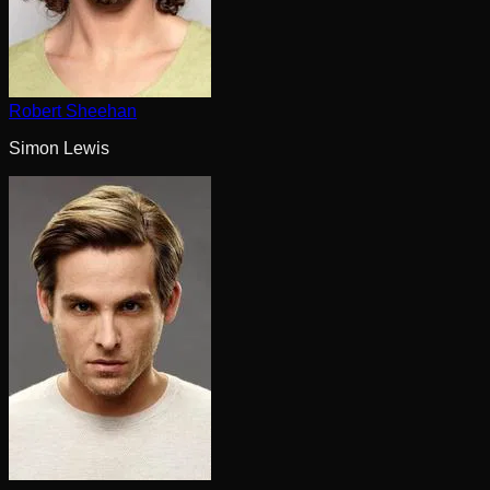
Robert Sheehan
Simon Lewis