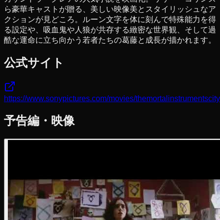
ら豪華キャストが贈る、美しい映像美とスタイリッシュなア
クションが見どころ。ルーン文字を体に刻んで特殊能力を得
る設定や、吸血鬼や人狼が共存する緻密な世界観、そして過
酷な運命に立ち向かう若者たちの葛藤と成長が描かれます。
公式サイト
https://www.sonypictures.com/movies/themortalinstrumentscit
予告編・映像