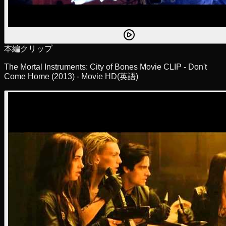
本編クリップ
The Mortal Instruments: City of Bones Movie CLIP - Don't
Come Home (2013) - Movie HD
(英語)