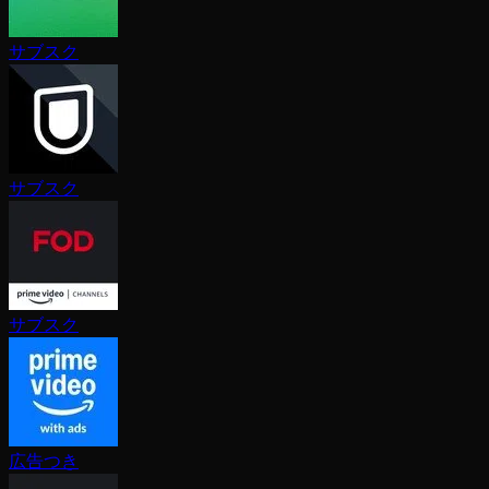
サブスク
サブスク
サブスク
広告つき