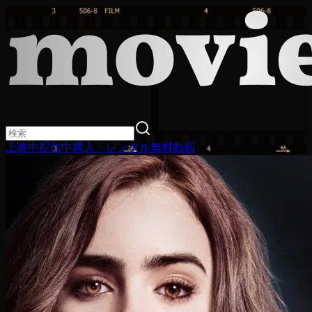
上映中
配信中
購入・レンタル
無料動画