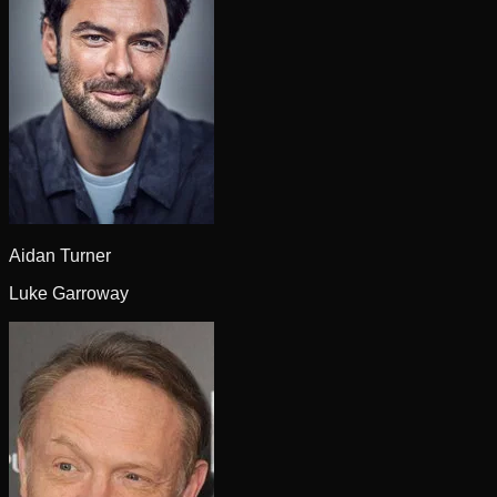
Aidan Turner
Luke Garroway