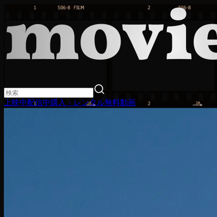
上映中
配信中
購入・レンタル
無料動画