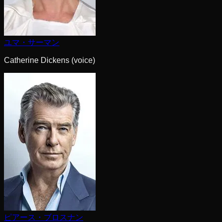
ユマ・サーマン
Catherine Dickens (voice)
ピアース・ブロスナン