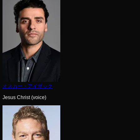
オスカー・アイザック
Jesus Christ (voice)