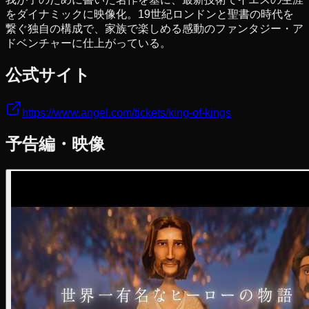
をダイナミックに映像化。19世紀ロンドンと聖書の時代を
繋ぐ独自の構成で、家族で楽しめる感動のファンタジー・ア
ドベンチャーに仕上がっている。
公式サイト
https://www.angel.com/tickets/king-of-kings
予告編・映像