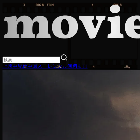
上映中
配信中
購入・レンタル
無料動画