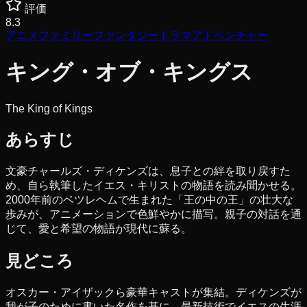
評価
8.3
アニメ
ファミリー
ファンタジー
ドラマ
アドベンチャー
キング・オブ・キングス
The King of Kings
あらすじ
文豪チャールズ・ディケンズは、息子との絆を取り戻すた
め、自ら執筆したイエス・キリストの物語を読み聞かせる。
2000年前のベツレヘムで生まれた「王の中の王」の壮大な
歩みが、アニメーションで色鮮やかに描写。親子の対話を通
じて、愛と希望の物語が現代に蘇る。
見どころ
オスカー・アイザックら豪華キャストが集結。ディケンズが
我が子のために書いた名作を基に、最新技術でイエスの生涯