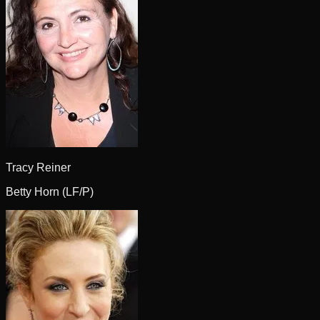
Tracy Reiner
Betty Horn (LF/P)