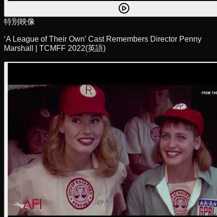
特別映像
‘A League of Their Own’ Cast Remembers Director Penny
Marshall | TCMFF 2022
(英語)