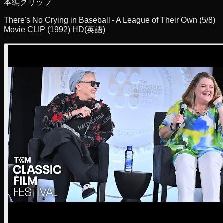
本編クリップ
There's No Crying in Baseball - A League of Their Own (5/8)
Movie CLIP (1992) HD
(英語)