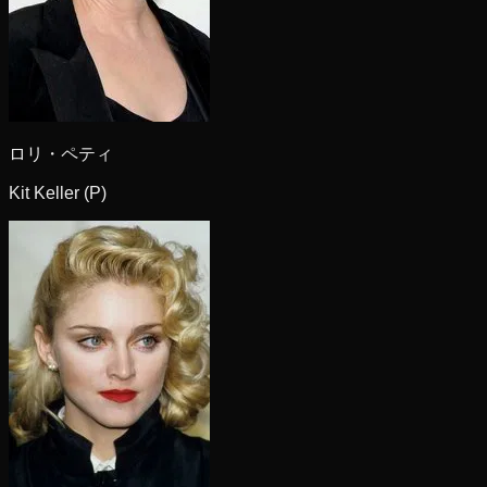
ロリ・ペティ
Kit Keller (P)