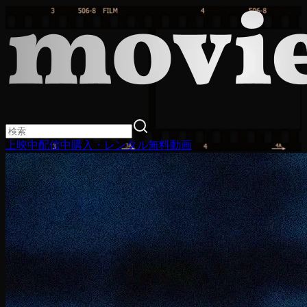
上映中
配信中
購入・レンタル
無料動画