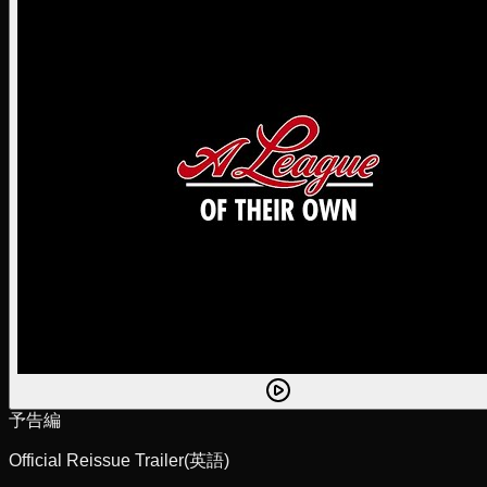
予告編
Official Reissue Trailer
(英語)