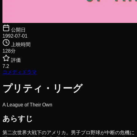
公開日
1992-07-01
上映時間
128
分
評価
7.2
コメディ
ドラマ
プリティ・リーグ
A League of Their Own
あらすじ
第二次世界大戦下のアメリカ。男子プロ野球が中断の危機に