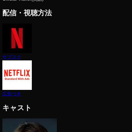
配信・視聴方法
サブスク
広告つき
キャスト