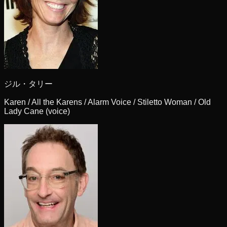
ジル・タリー
Karen / All the Karens / Alarm Voice / Stiletto Woman / Old
Lady Cane (voice)