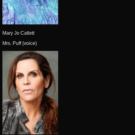
Mary Jo Catlett
Mrs. Puff (voice)