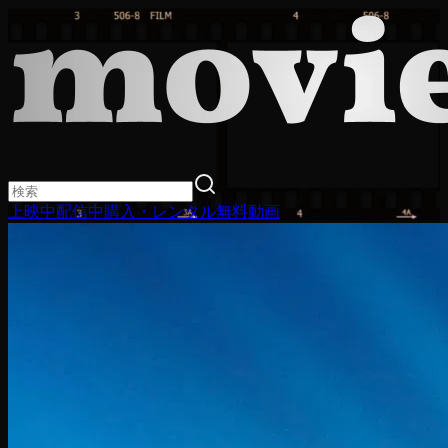
上映中
配信中
購入・レンタル
無料動画