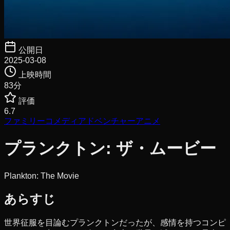
公開日
2025-03-08
上映時間
83
分
評価
6.7
ファミリー
コメディ
アドベンチャー
アニメ
プランクトン: ザ・ムービー
Plankton: The Movie
あらすじ
世界征服を目論むプランクトンだったが、感情を持つコンピ