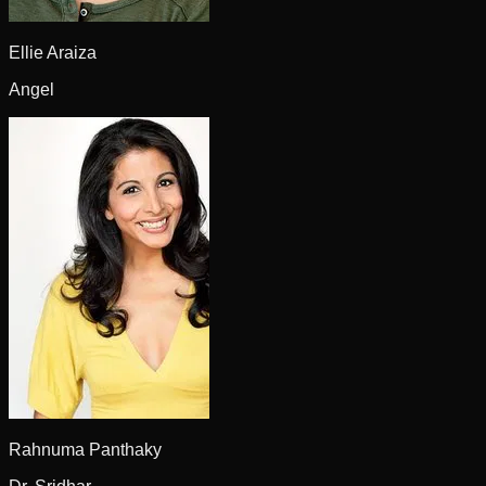
Ellie Araiza
Angel
Rahnuma Panthaky