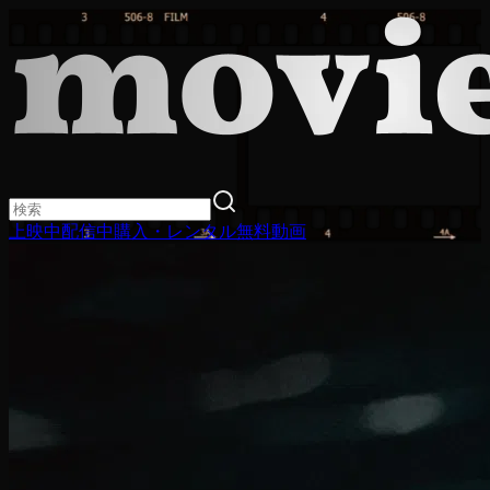
上映中
配信中
購入・レンタル
無料動画