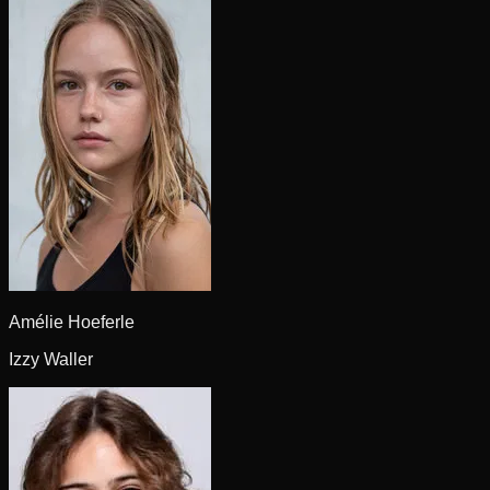
Amélie Hoeferle
Izzy Waller