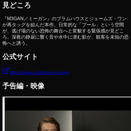
見どころ
『M3GAN／ミーガン』のブラムハウスとジェームズ・ワン
が再タッグを組んだ本作。日常的な「プール」という空間
が、逃げ場のない恐怖の舞台へと変貌する緊張感が見どこ
ろ。深夜の静寂に響く音や水中に潜む影が、観客を未知の恐
怖へと誘う。
公式サイト
https://www.nightswim.movie
予告編・映像