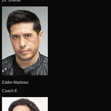
Dr. Sridhar
Eddie Martinez
Coach E