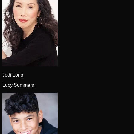
Jodi Long
Lucy Summers