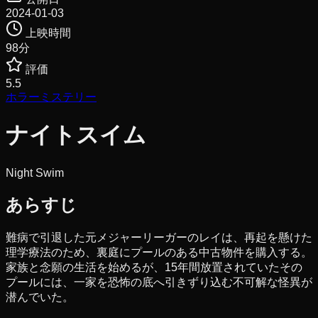
2024-01-03
上映時間
98
分
評価
5.5
ホラー
ミステリー
ナイトスイム
Night Swim
あらすじ
難病で引退した元メジャーリーガーのレイは、再起を懸けた
理学療法のため、裏庭にプールのある中古物件を購入する。
家族と念願の生活を始めるが、15年間放置されていたその
プールには、一家を恐怖の底へ引きずり込む不可解な怪異が
潜んでいた。