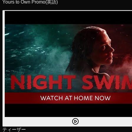
Yours to Own Promo
(英語)
ティーザー