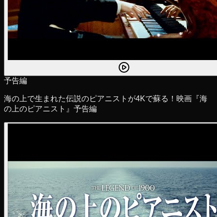
予告編
海の上で生まれた伝説のピアニストが4Kで蘇る！映画『海
の上のピアニスト』予告編