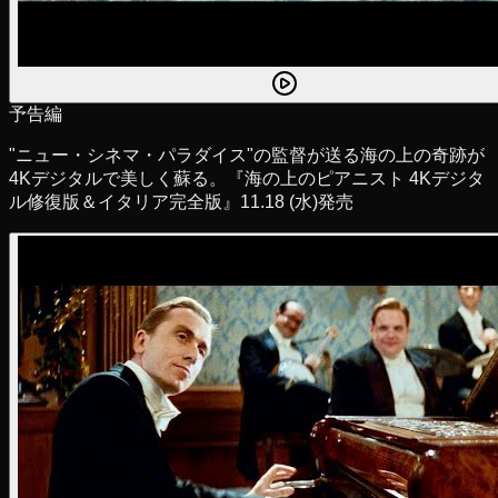
予告編
"ニュー・シネマ・パラダイス"の監督が送る海の上の奇跡が
4Kデジタルで美しく蘇る。『海の上のピアニスト 4Kデジタ
ル修復版＆イタリア完全版』11.18 (水)発売