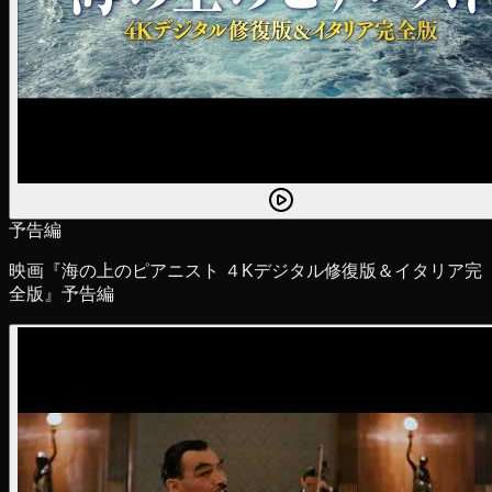
予告編
映画『海の上のピアニスト ４Kデジタル修復版＆イタリア完
全版』予告編