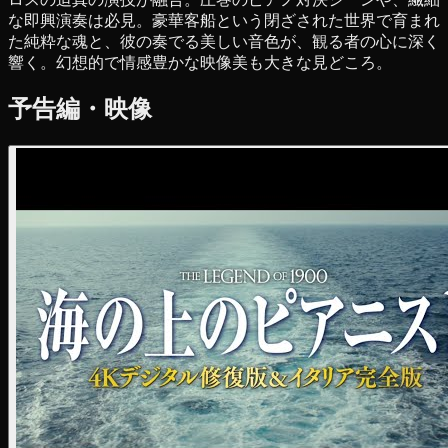
な即興演奏は必見。豪華客船という閉ざされた世界で育まれ
た純粋な魂と、彼の奏でる美しい音色が、観る者の心に深く
響く。幻想的で情感豊かな映像美も大きな見どころ。
予告編・映像