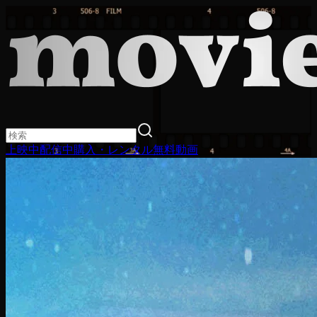
上映中
配信中
購入・レンタル
無料動画