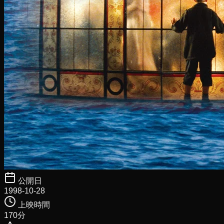
公開日
1998-10-28
上映時間
170
分