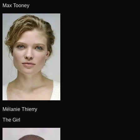
Max Tooney
Mélanie Thierry
The Girl