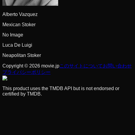
Alberto Vazquez
Mexican Stoker
No Image
Luca De Luigi
Neapolitan Stoker
Copyright © 2026 movie.jp
このサイトについて
お問い合わせ
プライバシーポリシー
This product uses the TMDB API but is not endorsed or
certified by TMDB.