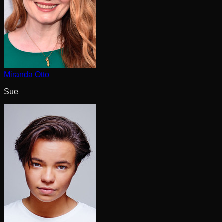
Miranda Otto
Sue