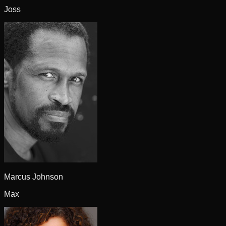
Joss
Marcus Johnson
Max