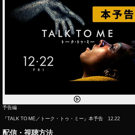
予告編
『TALK TO ME／トーク・トゥ・ミー』本予告 12.22
配信・視聴方法