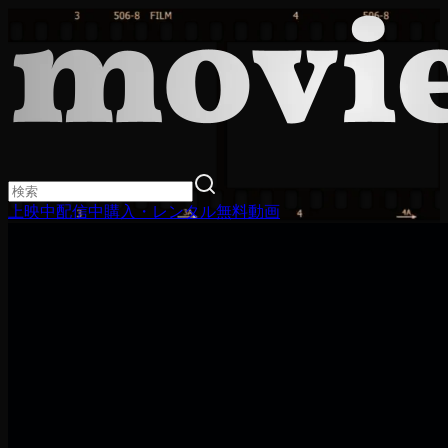
上映中
配信中
購入・レンタル
無料動画