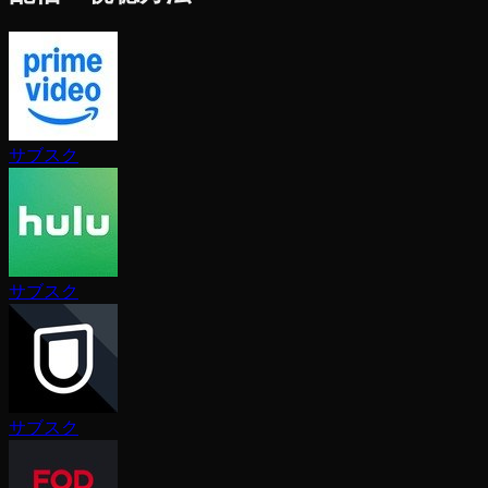
サブスク
サブスク
サブスク