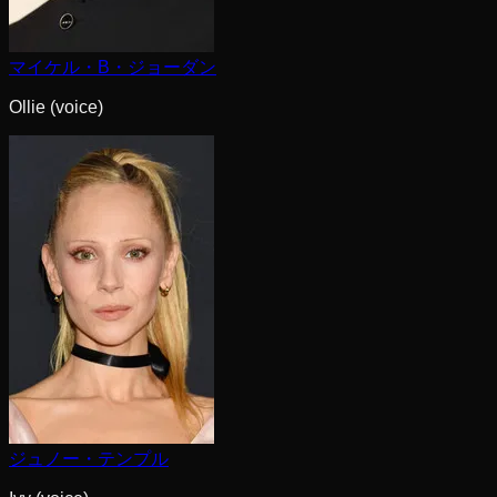
マイケル・B・ジョーダン
Ollie (voice)
ジュノー・テンプル