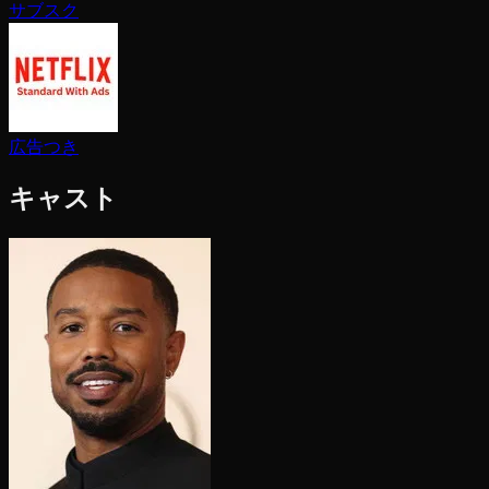
サブスク
広告つき
キャスト