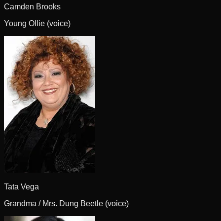
Camden Brooks
Young Ollie (voice)
Tata Vega
Grandma / Mrs. Dung Beetle (voice)