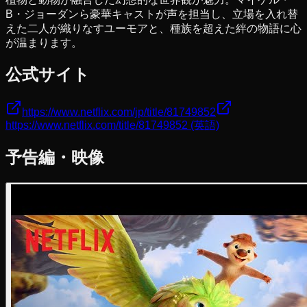
B・ジョーダンら豪華キャストが声を担当し、立場を入れ替
えた二人が織りなすユーモアと、種族を超えた絆の物語に心
が温まります。
公式サイト
https://www.netflix.com/jp/title/81749852
https://www.netflix.com/title/81749852
(英語)
予告編・映像