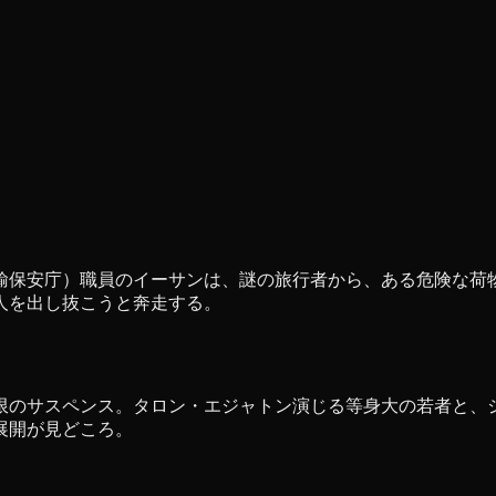
運輸保安庁）職員のイーサンは、謎の旅行者から、ある危険な荷
人を出し抜こうと奔走する。
限のサスペンス。タロン・エジャトン演じる等身大の若者と、
展開が見どころ。