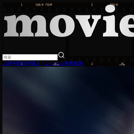
上映中
配信中
購入・レンタル
無料動画