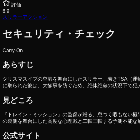
評価
6.9
スリラー
アクション
セキュリティ・チェック
Carry-On
あらすじ
クリスマスイブの空港を舞台にしたスリラー。若きTSA（
に取られた彼は、大惨事を防ぐため、絶体絶命の状況下で犯
見どころ
『トレイン・ミッション』の監督が贈る、息つく暇もない極
の裏側を舞台にした高度な心理戦と二転三転する予測不能な
公式サイト