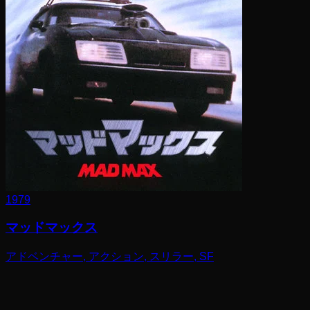
1979
マッドマックス
アドベンチャー, アクション, スリラー, SF