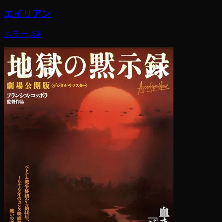
エイリアン
ホラー, SF