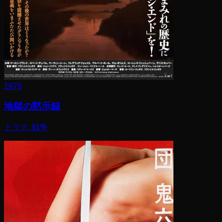
1979
地獄の黙示録
ドラマ, 戦争