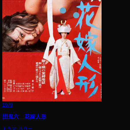
1979
団鬼六 花嫁人形
ドラマ, ホラー