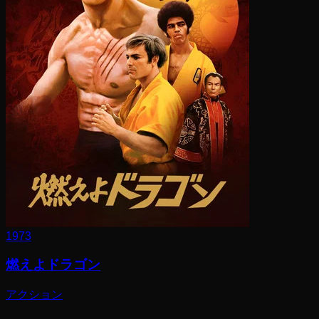
1973
燃えよドラゴン
アクション