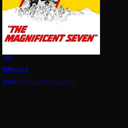
1960
荒野の七人
西部劇, アクション, アドベンチャー