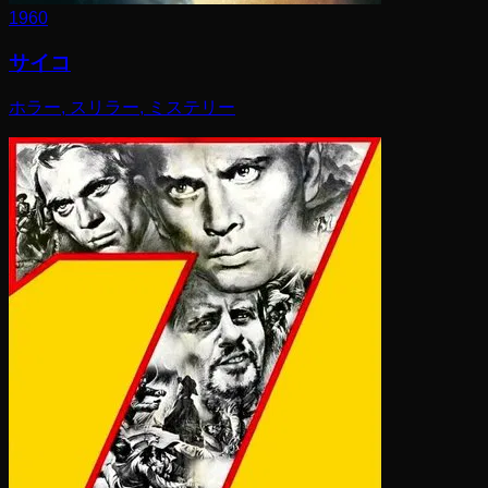
1960
サイコ
ホラー, スリラー, ミステリー