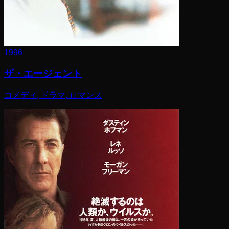
1996
ザ・エージェント
コメディ, ドラマ, ロマンス