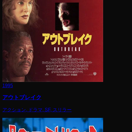
1995
アウトブレイク
アクション, ドラマ, SF, スリラー