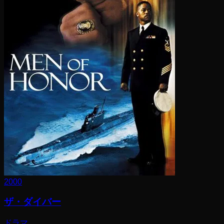
2000
ザ・ダイバー
ドラマ