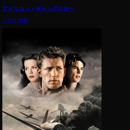
アメリカン・ギャングスター
ドラマ, 犯罪