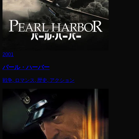
2001
パール・ハーバー
戦争, ロマンス, 歴史, アクション