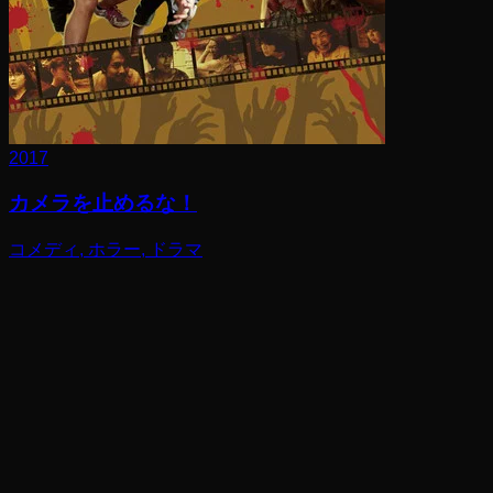
2017
カメラを止めるな！
コメディ, ホラー, ドラマ