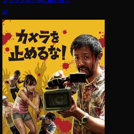
ブラックホールに願いを！
SF