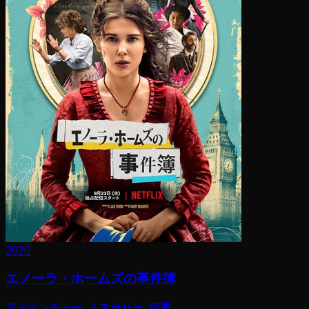
2020
エノーラ・ホームズの事件簿
アドベンチャー, ミステリー, 犯罪