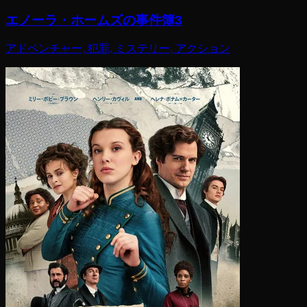
エノーラ・ホームズの事件簿3
アドベンチャー, 犯罪, ミステリー, アクション