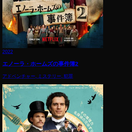
2022
エノーラ・ホームズの事件簿2
アドベンチャー, ミステリー, 犯罪