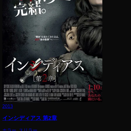
2013
インシディアス 第2章
ホラー, スリラー