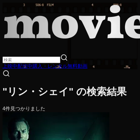
上映中
配信中
購入・レンタル
無料動画
"リン・シェイ" の検索結果
4
件見つかりました