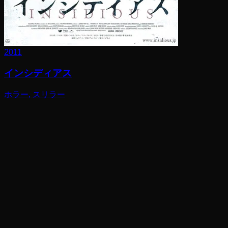
2011
インシディアス
ホラー, スリラー