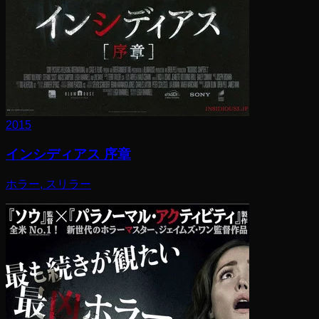
2015
インシディアス 序章
ホラー, スリラー