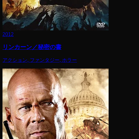
2012
リンカーン／秘密の書
アクション, ファンタジー, ホラー