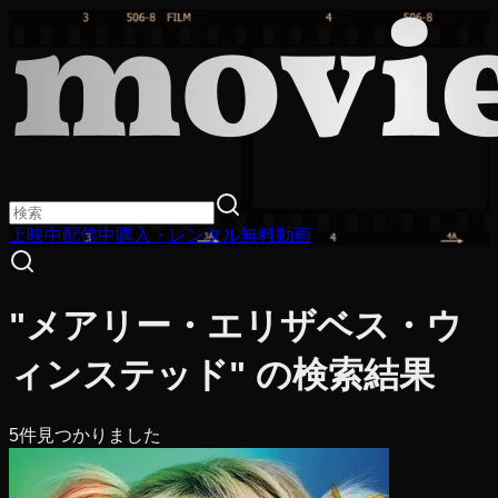
上映中
配信中
購入・レンタル
無料動画
"メアリー・エリザベス・ウ
ィンステッド" の検索結果
5
件見つかりました