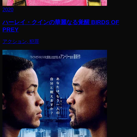
2020
ハーレイ・クインの華麗なる覚醒 BIRDS OF
PREY
アクション, 犯罪