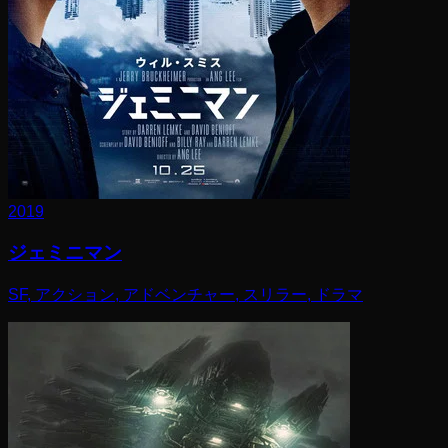
2019
ジェミニマン
SF, アクション, アドベンチャー, スリラー, ドラマ